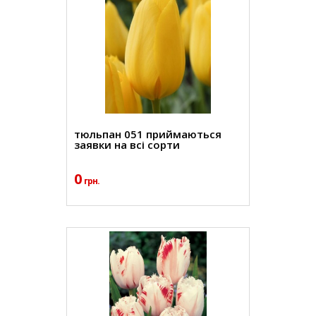
тюльпан 051 приймаються
заявки на всі сорти
0
грн.