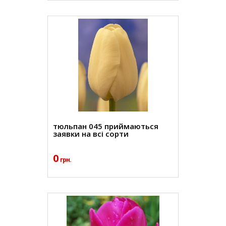
тюльпан 045 приймаються
заявки на всі сорти
0
грн.