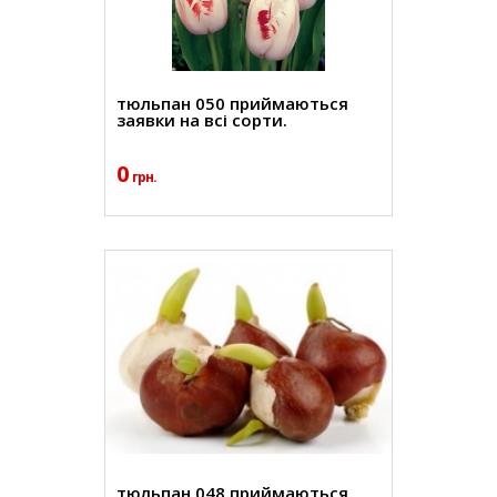
тюльпан 050 приймаються
заявки на всі сорти.
0
грн.
тюльпан 048 приймаються