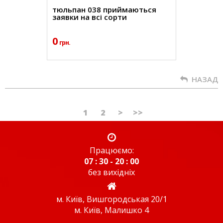
тюльпан 038 приймаються
заявки на всі сорти
0
грн.
НАЗАД
1
2
>
>>
Працюємо:
07 : 30 - 20 : 00
без вихідніх
м. Київ, Вишгородськая 20/1
м. Київ, Малишко 4