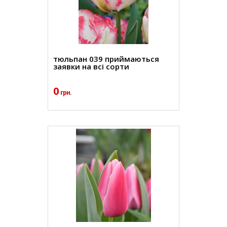
тюльпан 039 приймаються
заявки на всі сорти
0
грн.