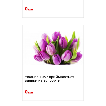
0
грн.
тюльпан 057 приймаються
заявки на всі сорти
0
грн.