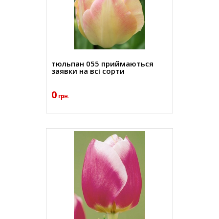
тюльпан 055 приймаються
заявки на всі сорти
0
грн.