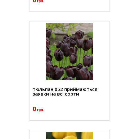
грн.
тюльпан 052 приймаються
заявки на всі сорти
0
грн.