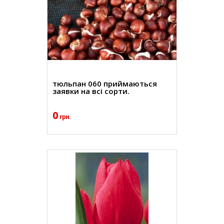
тюльпан 060 приймаються
заявки на всі сорти.
0
грн.