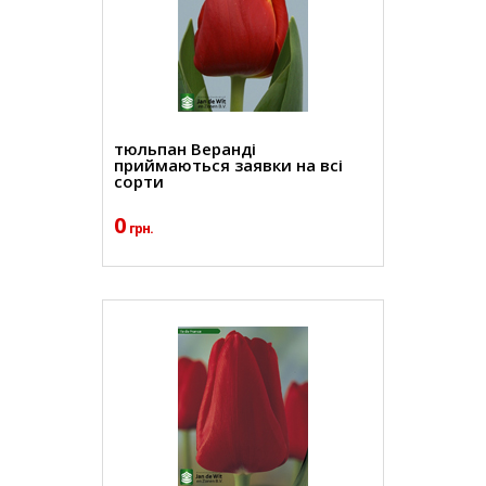
тюльпан Веранді
приймаються заявки на всі
сорти
0
грн.