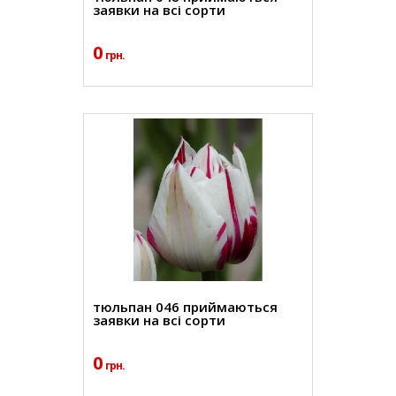
заявки на всі сорти
0
грн.
тюльпан 046 приймаються
заявки на всі сорти
0
грн.