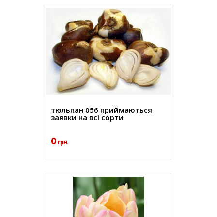
тюльпан 056 приймаються
заявки на всі сорти
0
грн.