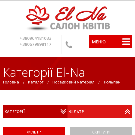
+380964181033
МЕНЮ
+380679998117
Категорії El-Na
Головна
Каталог
Посадковий матеріал
Тюльпан
КАТЕГОРІЇ
ФІЛЬТР
СКИНУТИ