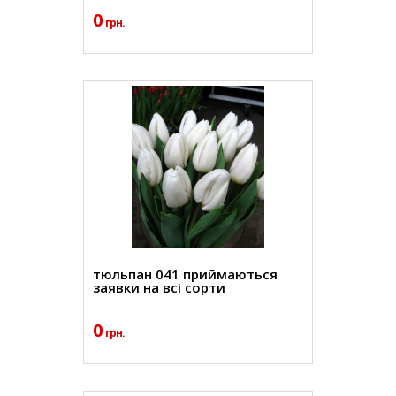
0
грн.
тюльпан 041 приймаються
заявки на всі сорти
0
грн.