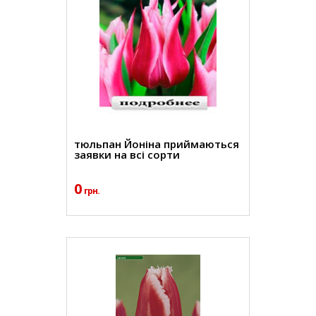
тюльпан Йоніна приймаються
заявки на всі сорти
0
грн.