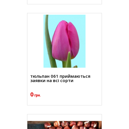
тюльпан 061 приймаються
заявки на всі сорти
0
грн.