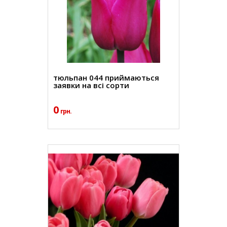
тюльпан 044 приймаються
заявки на всі сорти
0
грн.