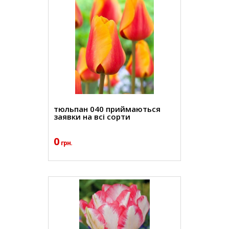
тюльпан 040 приймаються
заявки на всі сорти
0
грн.