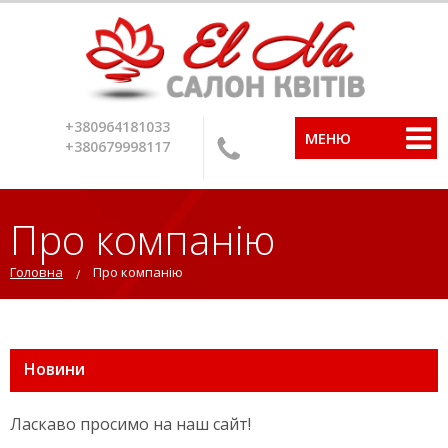
+380964181033
МЕНЮ
+380679998117
Про компанію
Головна
Про компанію
Новини
Ласкаво просимо на наш сайт!