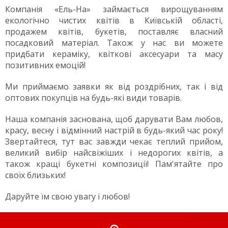
Компанія «Ель-На» займається вирощуванням
екологічно чистих квітів в Київській області,
продажем квітів, букетів, поставляє власний
посадковий матеріал. Також у нас ви можете
придбати кераміку, квіткові аксесуари та масу
позитивних емоцій!
Ми приймаємо заявки як від роздрібних, так і від
оптових покупців на будь-які види товарів.
Наша компанія заснована, щоб дарувати Вам любов,
красу, весну і відмінний настрій в будь-який час року!
Звертайтеся, тут вас завжди чекає теплий прийом,
великий вибір найсвіжіших і недорогих квітів, а
також кращі букетні композиції! Пам'ятайте про
своїх близьких!
Даруйте їм свою увагу і любов!