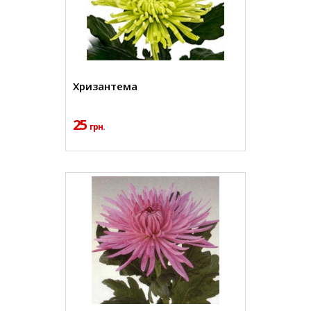
Хризантема
25
грн.