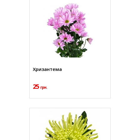
Хризантема
25
грн.