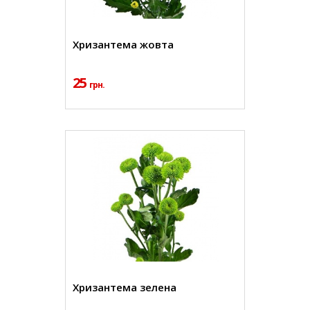
Хризантема жовта
25
грн.
Хризантема зелена