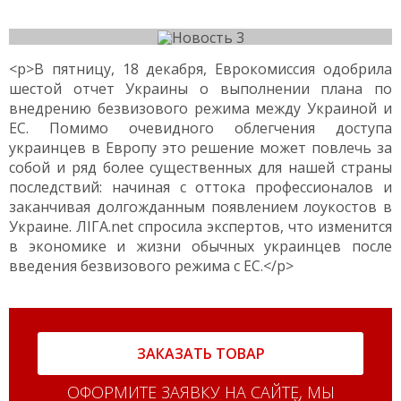
<p>В пятницу, 18 декабря, Еврокомиссия одобрила
шестой отчет Украины о выполнении плана по
внедрению безвизового режима между Украиной и
ЕС. Помимо очевидного облегчения доступа
украинцев в Европу это решение может повлечь за
собой и ряд более существенных для нашей страны
последствий: начиная с оттока профессионалов и
заканчивая долгожданным появлением лоукостов в
Украине. ЛІГА.net спросила экспертов, что изменится
в экономике и жизни обычных украинцев после
введения безвизового режима с ЕС.</p>
ЗАКАЗАТЬ ТОВАР
ОФОРМИТЕ ЗАЯВКУ НА САЙТЕ, МЫ