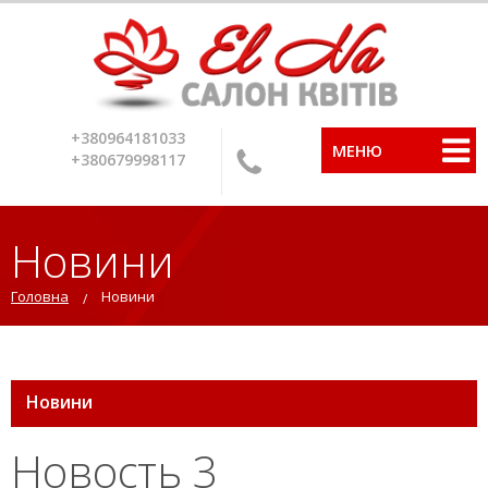
+380964181033
МЕНЮ
+380679998117
Новини
Головна
Новини
Новини
Новость 3